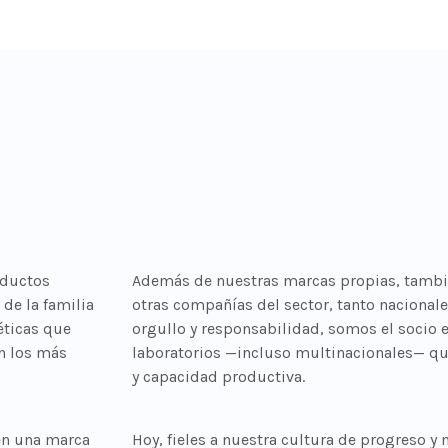
oductos
Además de nuestras marcas propias, tamb
de la familia
otras compañías del sector, tanto nacional
éticas que
orgullo y responsabilidad, somos el socio 
n los más
laboratorios —incluso multinacionales— que
y capacidad productiva.
 en una marca
Hoy, fieles a nuestra cultura de progreso 