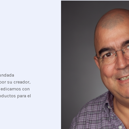
fundada
por su creador,
 dedicamos con
oductos para el