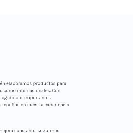
ién elaboramos productos para
es como internacionales. Con
elegido por importantes
 confían en nuestra experiencia
y mejora constante, seguimos