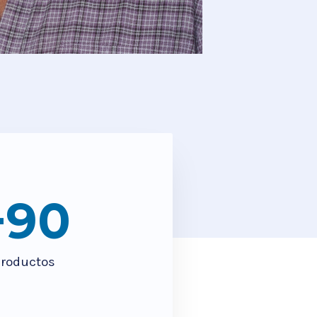
+
90
roductos