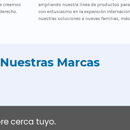
ue creemos
ampliando nuestra línea de productos para
 derecho.
con entusiasmo en la expansión internaciona
nuestras soluciones a nuevas familias, más a
Nuestras Marcas
e cerca tuyo.