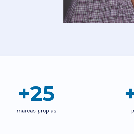
+
25
marcas propias
p