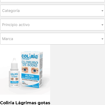
Categoría
Principio activo
Marca
Coliria Lágrimas gotas