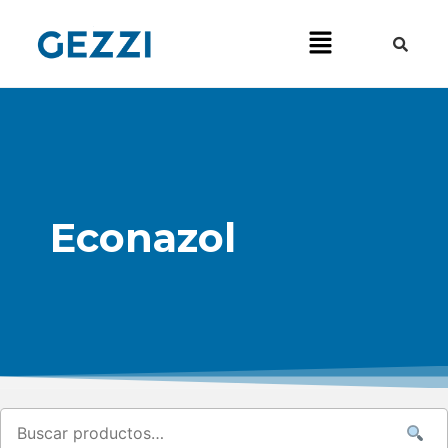
Econazol