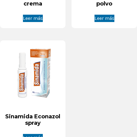
crema
polvo
Leer más
Leer más
Sinamida Econazol
spray