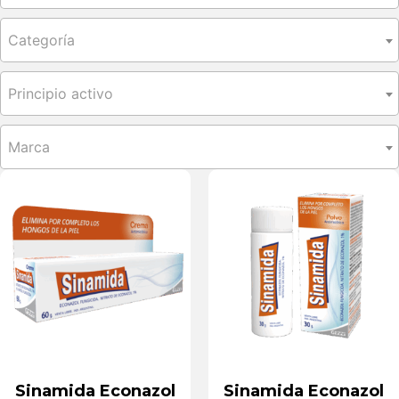
Categoría
Principio activo
Marca
Sinamida Econazol
Sinamida Econazol