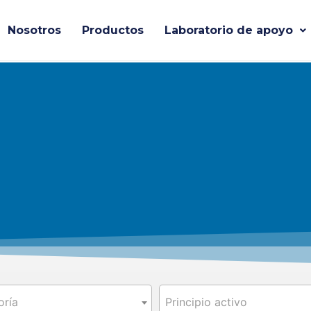
Nosotros
Productos
Laboratorio de apoyo
oría
Principio activo