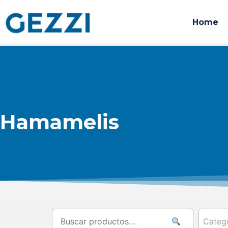
Home
Hamamelis
Categ