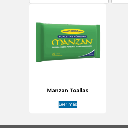
Manzan Toallas
Leer más