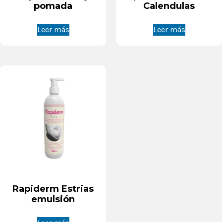
pomada
Calendulas
Leer más
Leer más
Rapiderm Estrias
emulsión