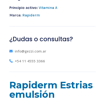
Principio activo:
Vitamina A
Marca:
Rapiderm
¿Dudas o consultas?
info@gezzi.com.ar
+54 11 4555 3366
Rapiderm Estrias
emulsión