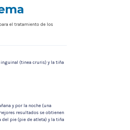
rema
ara el tratamiento de los
inguinal (tinea cruris) y la tiña
añana y por la noche (una
 mejores resultados se obtienen
el pie (pie de atleta) y la tiña