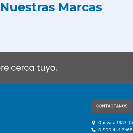
Nuestras Marcas
e cerca tuyo.
CONTACTANOS
Guevara 1357, C
0 800 444 2468