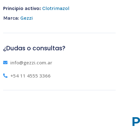
Principio activo:
Clotrimazol
Marca:
Gezzi
¿Dudas o consultas?
info@gezzi.com.ar
+54 11 4555 3366
P