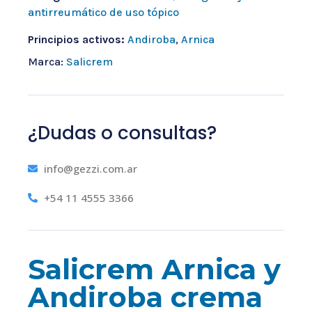
antirreumático de uso tópico
Principios activos:
Andiroba
,
Arnica
Marca:
Salicrem
¿Dudas o consultas?
info@gezzi.com.ar
+54 11 4555 3366
Salicrem Arnica y
Andiroba crema