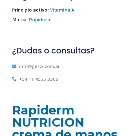
Principio activo:
Vitamina A
Marca:
Rapiderm
¿Dudas o consultas?
info@gezzi.com.ar
+54 11 4555 3366
Rapiderm
NUTRICION
crema de manos